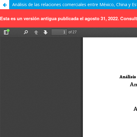
Análisis de las relaciones comerciales entre México, China y Es
Esta es un versión antigua publicada el agosto 31, 2022. Consult