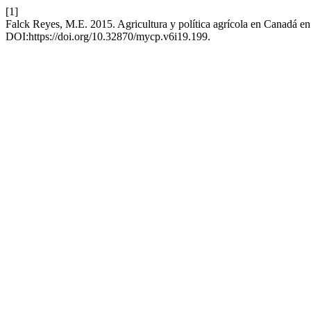
[1]
Falck Reyes, M.E. 2015. Agricultura y política agrícola en Canadá en
DOI:https://doi.org/10.32870/mycp.v6i19.199.