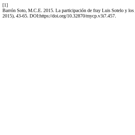
[1]
Barrón Soto, M.C.E. 2015. La participación de fray Luis Sotelo y lo
2015), 43-65. DOI:https://doi.org/10.32870/mycp.v3i7.457.