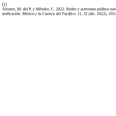
[1]
Álvarez, M. del P. y Méndez, C. 2022. Redes y activismo político norc
unificación.
México y la Cuenca del Pacífico
. 11, 32 (dic. 2022), 10