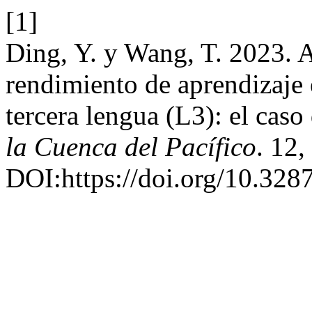
[1]
Ding, Y. y Wang, T. 2023. An
rendimiento de aprendizaje 
tercera lengua (L3): el caso
la Cuenca del Pacífico
. 12,
DOI:https://doi.org/10.32