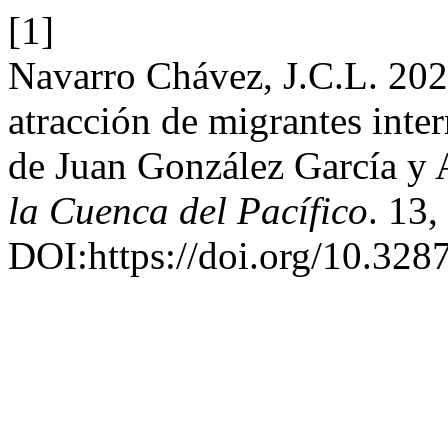
[1]
Navarro Chávez, J.C.L. 202
atracción de migrantes inte
de Juan González García y 
la Cuenca del Pacífico
. 13,
DOI:https://doi.org/10.32