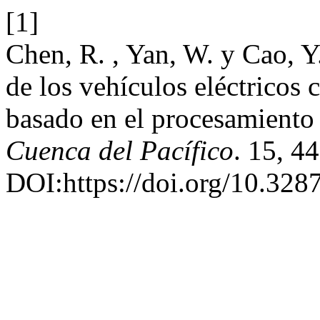
[1]
Chen, R. , Yan, W. y Cao, Y
de los vehículos eléctricos
basado en el procesamiento 
Cuenca del Pacífico
. 15, 4
DOI:https://doi.org/10.32