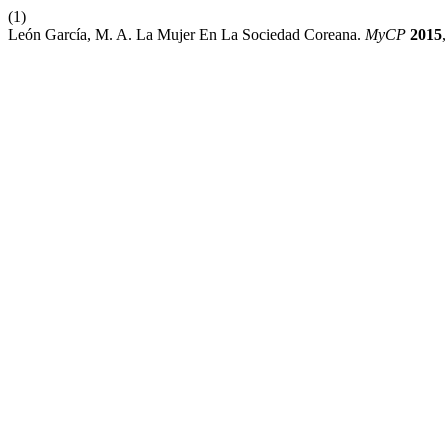
(1)
León García, M. A. La Mujer En La Sociedad Coreana.
MyCP
2015