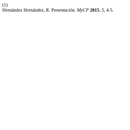
(1)
Hernández Hernández, R. Presentación.
MyCP
2015
,
5
, 4-5.