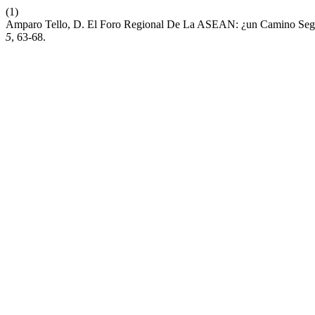
(1)
Amparo Tello, D. El Foro Regional De La ASEAN: ¿un Camino Seguro
5
, 63-68.