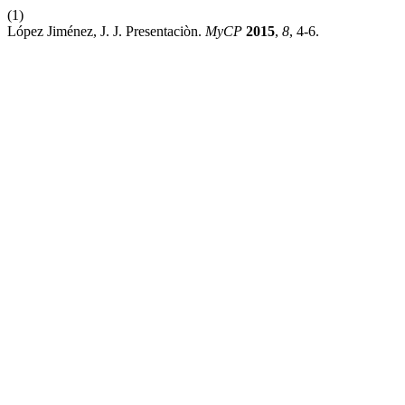
(1)
López Jiménez, J. J. Presentaciòn.
MyCP
2015
,
8
, 4-6.