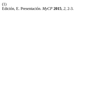
(1)
Edición, E. Presentación.
MyCP
2015
,
2
, 2-3.