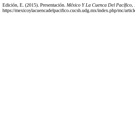
Edición, E. (2015). Presentación.
México Y La Cuenca Del Pacífico
,
https://mexicoylacuencadelpacifico.cucsh.udg.mx/index.php/mc/articl