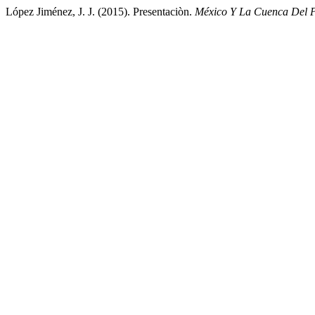
López Jiménez, J. J. (2015). Presentaciòn.
México Y La Cuenca Del P