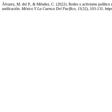
Álvarez, M. del P., & Méndez, C. (2022). Redes y activismo político n
unificación.
México Y La Cuenca Del Pacífico
,
11
(32), 103-131. htt