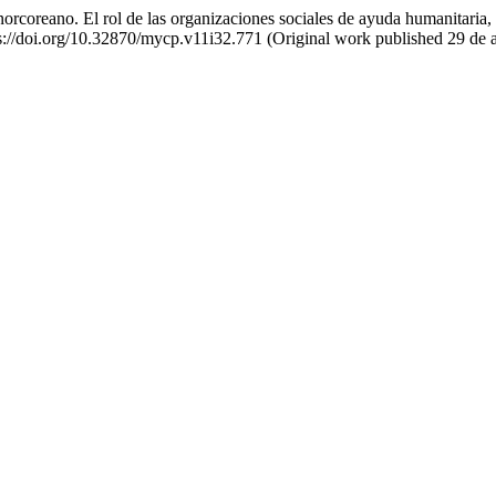
orcoreano. El rol de las organizaciones sociales de ayuda humanitaria, 
ps://doi.org/10.32870/mycp.v11i32.771 (Original work published 29 de a