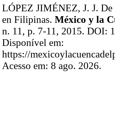
LÓPEZ JIMÉNEZ, J. J. De l
en Filipinas.
México y la C
n. 11, p. 7-11, 2015. DOI:
Disponível em:
https://mexicoylacuencadel
Acesso em: 8 ago. 2026.