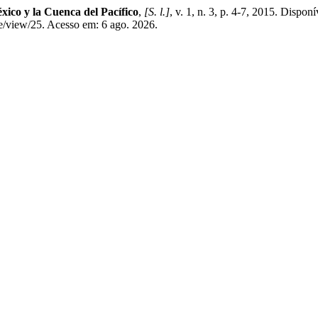
xico y la Cuenca del Pacífico
,
[S. l.]
, v. 1, n. 3, p. 4-7, 2015. Dispon
e/view/25. Acesso em: 6 ago. 2026.