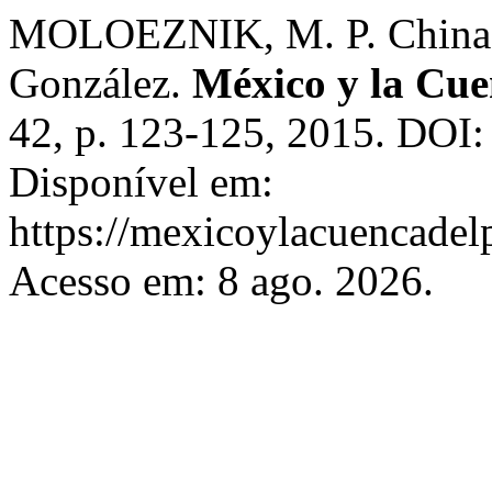
MOLOEZNIK, M. P. China: E
González.
México y la Cue
42, p. 123-125, 2015. DOI
Disponível em:
https://mexicoylacuencadel
Acesso em: 8 ago. 2026.