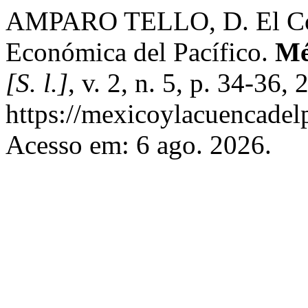
AMPARO TELLO, D. El Con
Económica del Pacífico.
Mé
[S. l.]
, v. 2, n. 5, p. 34-36
https://mexicoylacuencadel
Acesso em: 6 ago. 2026.