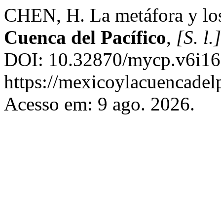
CHEN, H. La metáfora y los
Cuenca del Pacífico
,
[S. l.]
DOI: 10.32870/mycp.v6i16.
https://mexicoylacuencadel
Acesso em: 9 ago. 2026.