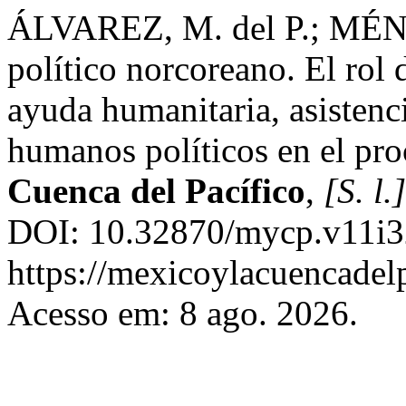
ÁLVAREZ, M. del P.; MÉND
político norcoreano. El rol 
ayuda humanitaria, asistenc
humanos políticos en el pro
Cuenca del Pacífico
,
[S. l.]
DOI: 10.32870/mycp.v11i32
https://mexicoylacuencadel
Acesso em: 8 ago. 2026.