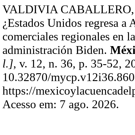
VALDIVIA CABALLERO, V
¿Estados Unidos regresa a 
comerciales regionales en la 
administración Biden.
Méxi
l.]
, v. 12, n. 36, p. 35-52, 
10.32870/mycp.v12i36.860.
https://mexicoylacuencadel
Acesso em: 7 ago. 2026.