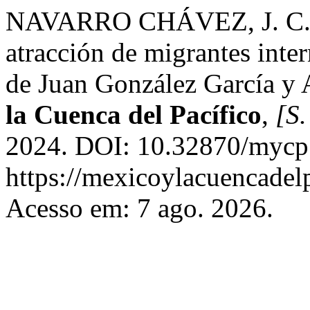
NAVARRO CHÁVEZ, J. C. L
atracción de migrantes inte
de Juan González García y 
la Cuenca del Pacífico
,
[S.
2024. DOI: 10.32870/mycp.
https://mexicoylacuencadel
Acesso em: 7 ago. 2026.