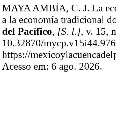
MAYA AMBÍA, C. J. La econ
a la economía tradicional 
del Pacífico
,
[S. l.]
, v. 15,
10.32870/mycp.v15i44.976.
https://mexicoylacuencadel
Acesso em: 6 ago. 2026.