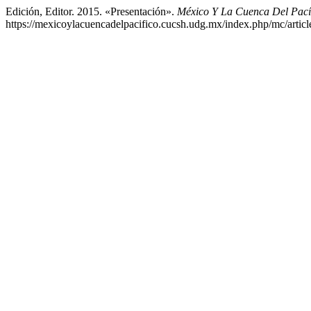
Edición, Editor. 2015. «Presentación».
México Y La Cuenca Del Pací
https://mexicoylacuencadelpacifico.cucsh.udg.mx/index.php/mc/articl