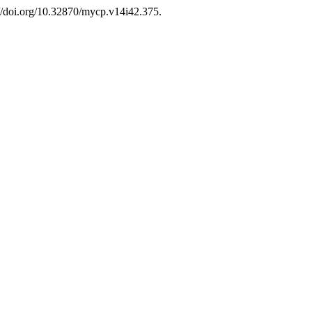
://doi.org/10.32870/mycp.v14i42.375.