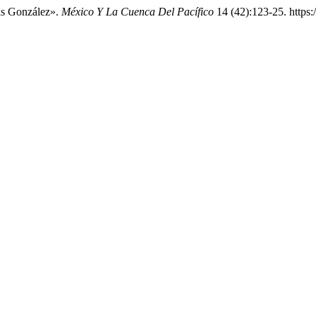
is González».
México Y La Cuenca Del Pacífico
14 (42):123-25. https