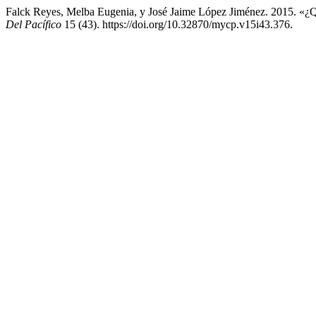
Falck Reyes, Melba Eugenia, y José Jaime López Jiménez. 2015. «¿
Del Pacífico
15 (43). https://doi.org/10.32870/mycp.v15i43.376.