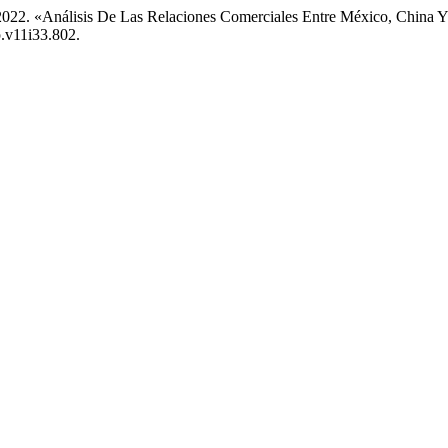
. 2022. «Análisis De Las Relaciones Comerciales Entre México, China
p.v11i33.802.