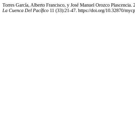
Torres García, Alberto Francisco, y José Manuel Orozco Plascencia
La Cuenca Del Pacífico
11 (33):21-47. https://doi.org/10.32870/myc