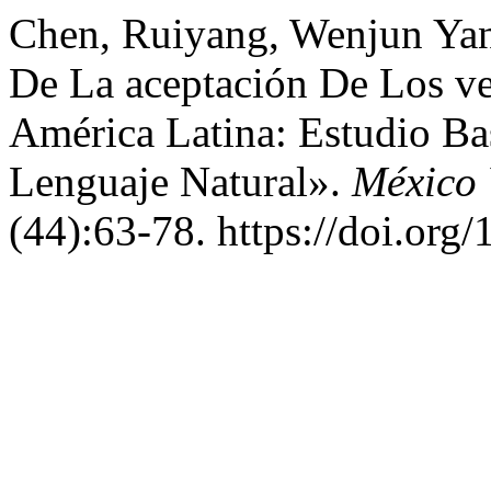
Chen, Ruiyang, Wenjun Yan,
De La aceptación De Los ve
América Latina: Estudio B
Lenguaje Natural».
México 
(44):63-78. https://doi.or