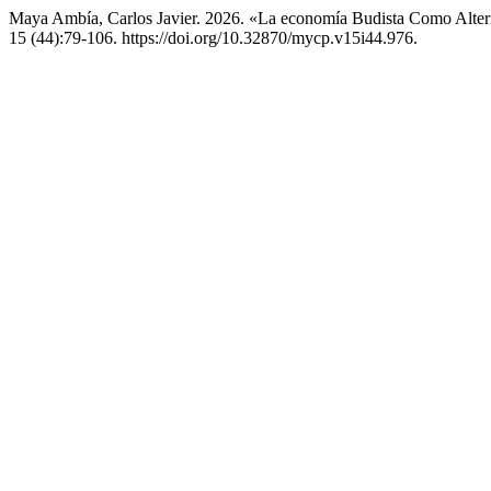
Maya Ambía, Carlos Javier. 2026. «La economía Budista Como Alter
15 (44):79-106. https://doi.org/10.32870/mycp.v15i44.976.