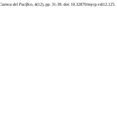
Cuenca del Pacífico
, 4(12), pp. 31-39. doi: 10.32870/mycp.v4i12.125.