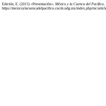
Edición, E. (2015) «Presentación»,
México y la Cuenca del Pacífico
,
https://mexicoylacuencadelpacifico.cucsh.udg.mx/index.php/mc/artic