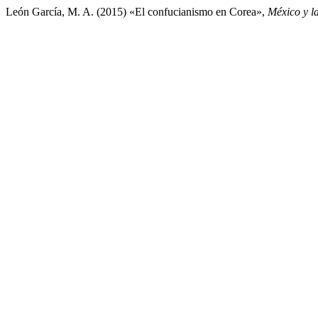
León García, M. A. (2015) «El confucianismo en Corea»,
México y l