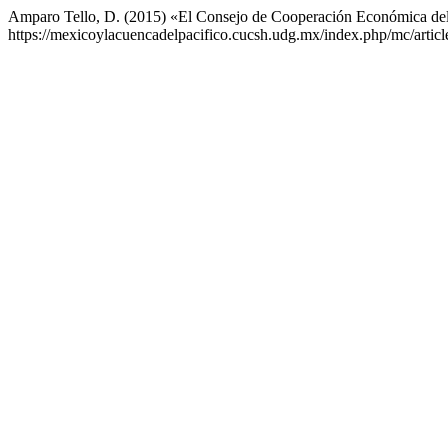
Amparo Tello, D. (2015) «El Consejo de Cooperación Económica del
https://mexicoylacuencadelpacifico.cucsh.udg.mx/index.php/mc/artic