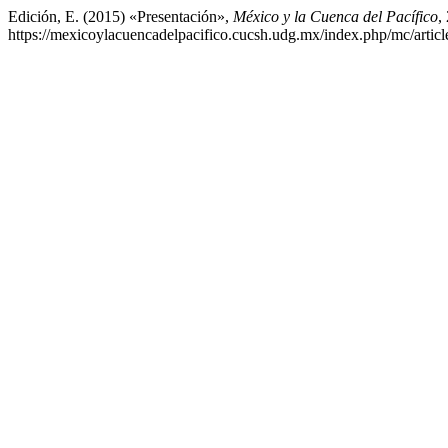
Edición, E. (2015) «Presentación»,
México y la Cuenca del Pacífico
,
https://mexicoylacuencadelpacifico.cucsh.udg.mx/index.php/mc/artic