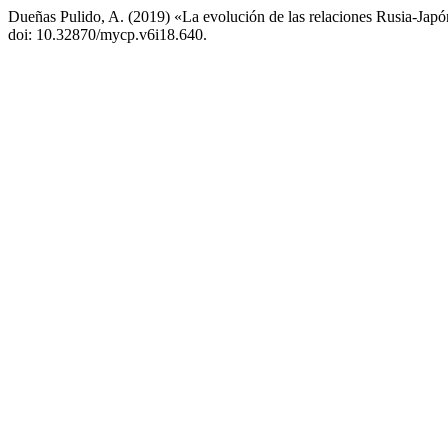
Dueñas Pulido, A. (2019) «La evolución de las relaciones Rusia-Japó
doi: 10.32870/mycp.v6i18.640.