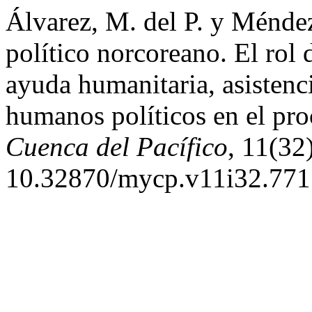
Álvarez, M. del P. y Ménde
político norcoreano. El rol 
ayuda humanitaria, asistenc
humanos políticos en el pro
Cuenca del Pacífico
, 11(32
10.32870/mycp.v11i32.771