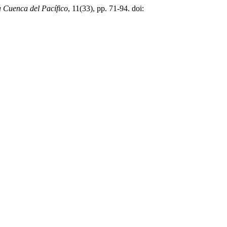
a Cuenca del Pacífico
, 11(33), pp. 71-94. doi: