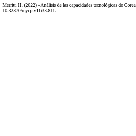
Merritt, H. (2022) «Análisis de las capacidades tecnológicas de Core
10.32870/mycp.v11i33.811.