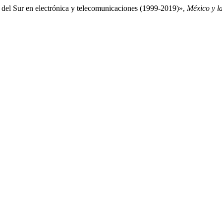
a del Sur en electrónica y telecomunicaciones (1999-2019)»,
México y l