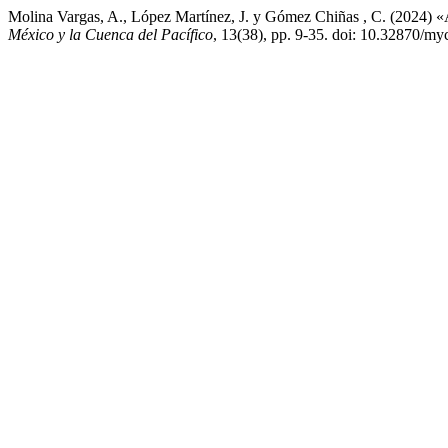
Molina Vargas, A., López Martínez, J. y Gómez Chiñas , C. (2024) «
México y la Cuenca del Pacífico
, 13(38), pp. 9-35. doi: 10.32870/my