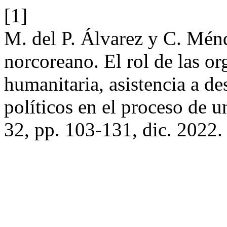
[1]
M. del P. Álvarez y C. Ménd
norcoreano. El rol de las o
humanitaria, asistencia a d
políticos en el proceso de u
32, pp. 103-131, dic. 2022.