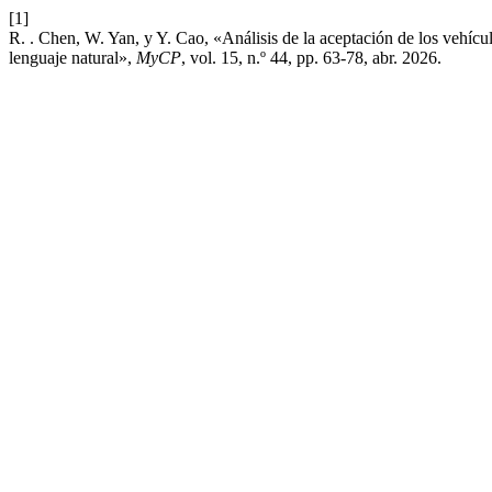
[1]
R. . Chen, W. Yan, y Y. Cao, «Análisis de la aceptación de los vehícu
lenguaje natural»,
MyCP
, vol. 15, n.º 44, pp. 63-78, abr. 2026.