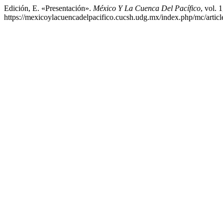
Edición, E. «Presentación».
México Y La Cuenca Del Pacífico
, vol. 1
https://mexicoylacuencadelpacifico.cucsh.udg.mx/index.php/mc/articl