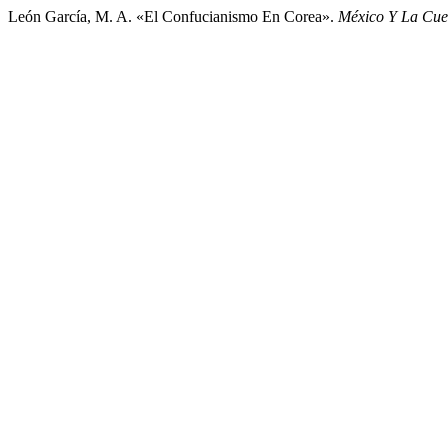
León García, M. A. «El Confucianismo En Corea».
México Y La Cue