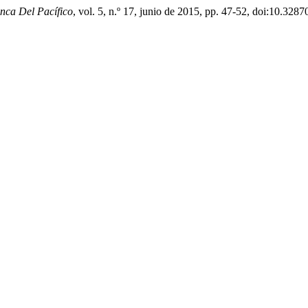
nca Del Pacífico
, vol. 5, n.º 17, junio de 2015, pp. 47-52, doi:10.328