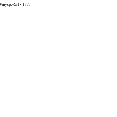
70/mycp.v5i17.177.