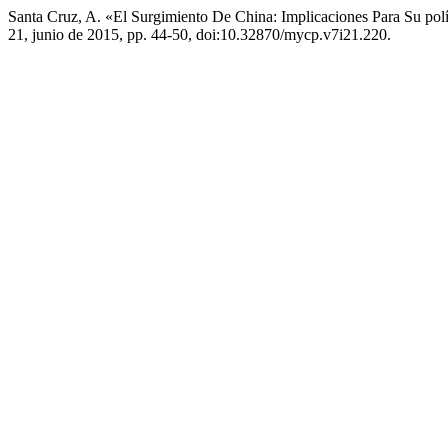
Santa Cruz, A. «El Surgimiento De China: Implicaciones Para Su polí
21, junio de 2015, pp. 44-50, doi:10.32870/mycp.v7i21.220.