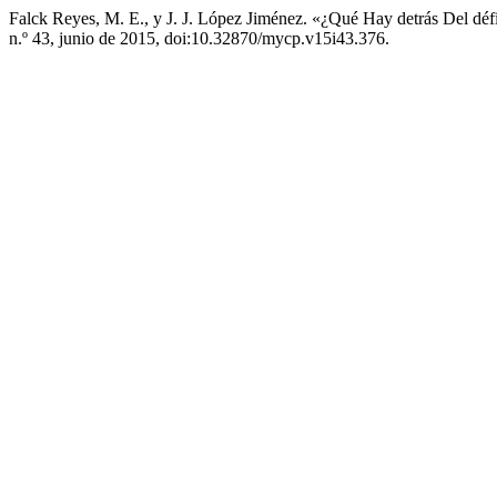
Falck Reyes, M. E., y J. J. López Jiménez. «¿Qué Hay detrás Del d
n.º 43, junio de 2015, doi:10.32870/mycp.v15i43.376.