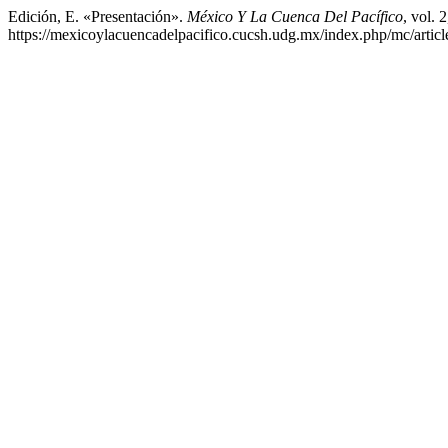
Edición, E. «Presentación».
México Y La Cuenca Del Pacífico
, vol. 
https://mexicoylacuencadelpacifico.cucsh.udg.mx/index.php/mc/articl