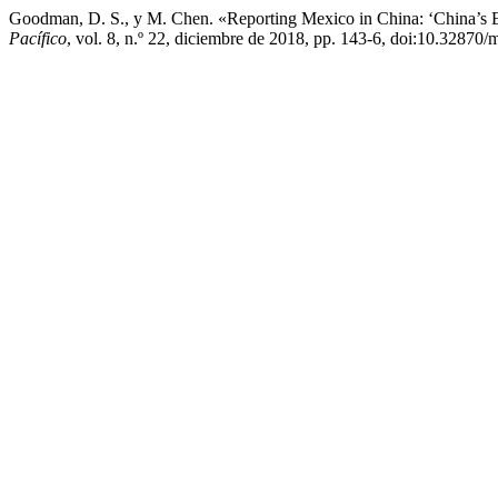
Goodman, D. S., y M. Chen. «Reporting Mexico in China: ‘China’s 
Pacífico
, vol. 8, n.º 22, diciembre de 2018, pp. 143-6, doi:10.32870