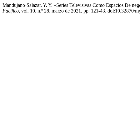
Mandujano-Salazar, Y. Y. «Series Televisivas Como Espacios De ne
Pacífico
, vol. 10, n.º 28, marzo de 2021, pp. 121-43, doi:10.32870/