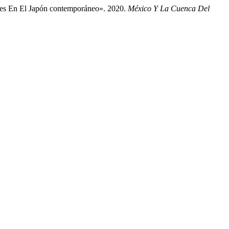
les En El Japón contemporáneo». 2020.
México Y La Cuenca Del