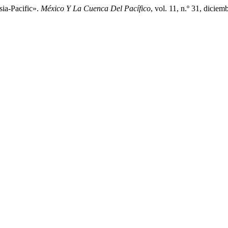
sia-Pacific».
México Y La Cuenca Del Pacífico
, vol. 11, n.º 31, dici