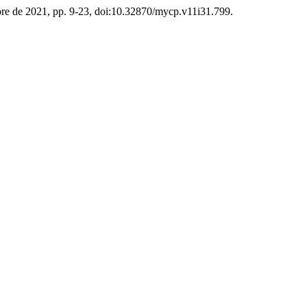
embre de 2021, pp. 9-23, doi:10.32870/mycp.v11i31.799.