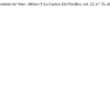
ivations for War».
México Y La Cuenca Del Pacífico
, vol. 12, n.º 35,