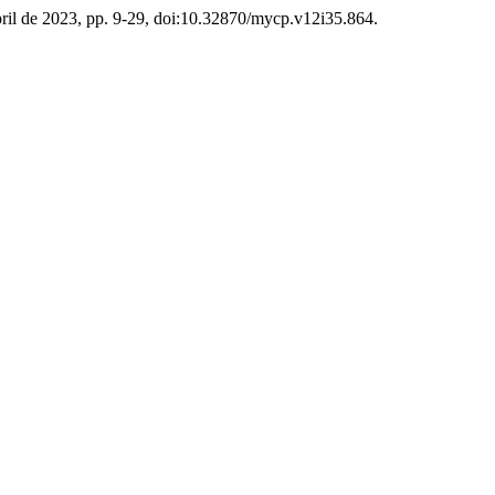
 abril de 2023, pp. 9-29, doi:10.32870/mycp.v12i35.864.